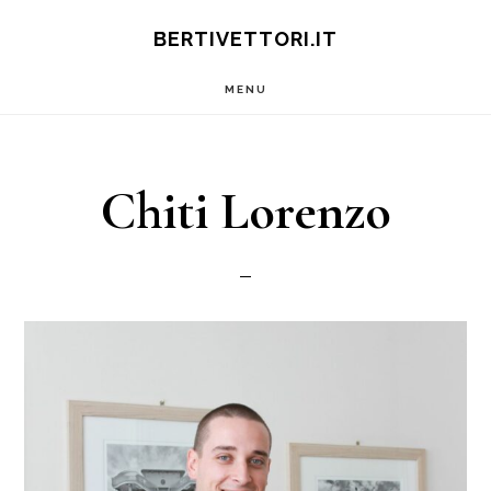
Passa
BERTIVETTORI.IT
al
MENU
contenuto
principale
Chiti Lorenzo